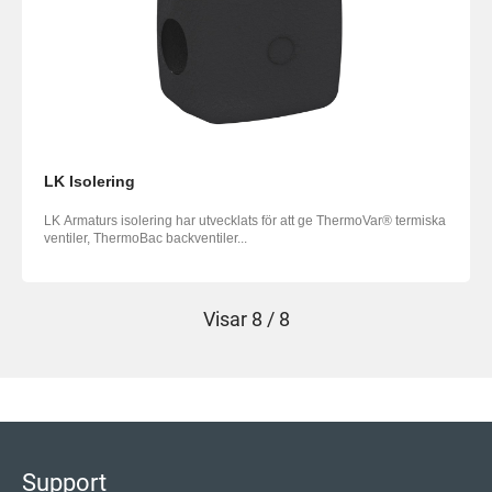
LK Isolering
LK Armaturs isolering har utvecklats för att ge ThermoVar® termiska
ventiler, ThermoBac backventiler...
Visar
8 / 8
Support