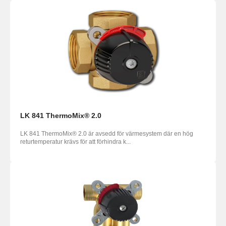
LK 841 ThermoMix® 2.0
LK 841 ThermoMix® 2.0 är avsedd för värmesystem där en hög
returtemperatur krävs för att förhindra k...