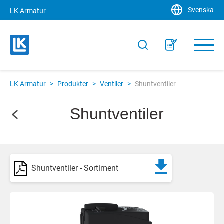
Svenska
LK Armatur
LK Armatur
>
Produkter
>
Ventiler
>
Shuntventiler
Shuntventiler
Shuntventiler - Sortiment