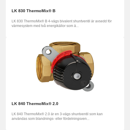
LK 830 ThermoMix® B
LK 830 ThermoMix® B 4-vägs bivalent shuntventil är avsedd för
värmesystem med två energikällor som ä...
LK 840 ThermoMix® 2.0
LK 840 ThermoMix® 2.0 är en 3-vägs shuntventil som kan
användas som blandnings- eller fördelningsven...