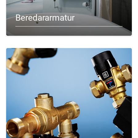
Beredararmatur