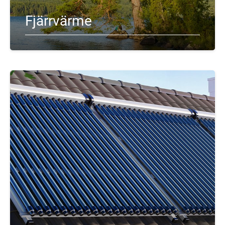
Fjärrvärme