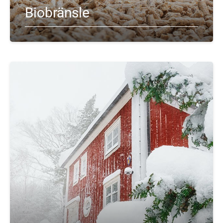
Biobränsle