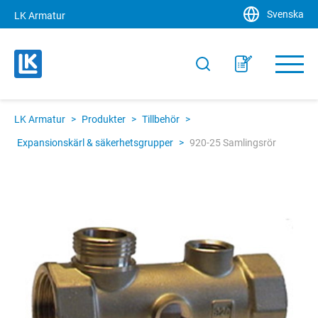
Svenska
LK Armatur
LK Armatur
>
Produkter
>
Tillbehör
>
Expansionskärl & säkerhetsgrupper
>
920-25 Samlingsrör