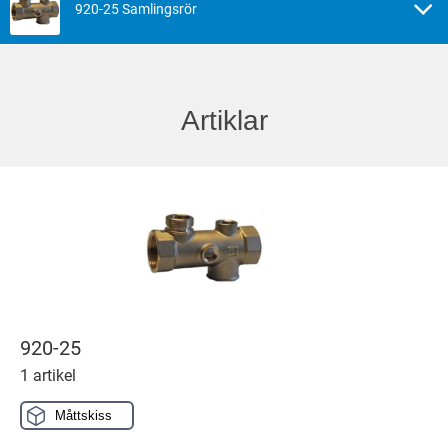
920-25 Samlingsrör
Artiklar
920-25
1 artikel
Måttskiss