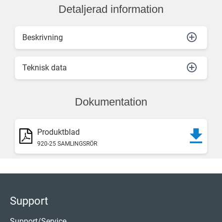
Detaljerad information
Beskrivning
Teknisk data
Dokumentation
Produktblad
920-25 SAMLINGSRÖR
Support
Support/Service