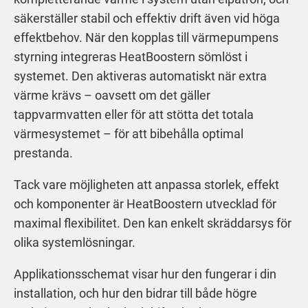
säkerställer stabil och effektiv drift även vid höga
effektbehov. När den kopplas till värmepumpens
styrning integreras HeatBoostern sömlöst i
systemet. Den aktiveras automatiskt när extra
värme krävs – oavsett om det gäller
tappvarmvatten eller för att stötta det totala
värmesystemet – för att bibehålla optimal
prestanda.
Tack vare möjligheten att anpassa storlek, effekt
och komponenter är HeatBoostern utvecklad för
maximal flexibilitet. Den kan enkelt skräddarsys för
olika systemlösningar.
Applikationsschemat visar hur den fungerar i din
installation, och hur den bidrar till både högre