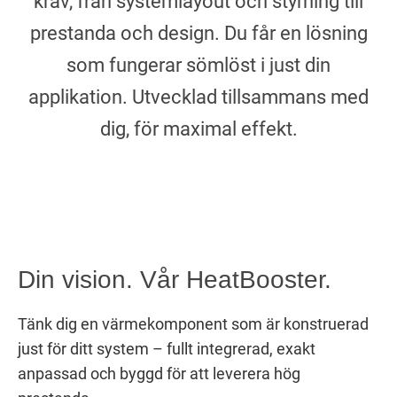
krav, från systemlayout och styrning till
prestanda och design. Du får en lösning
som fungerar sömlöst i just din
applikation. Utvecklad tillsammans med
Din vision. Vår HeatBooster.
Tänk dig en värmekomponent som är konstruerad
just för ditt system – fullt integrerad, exakt
anpassad och byggd för att leverera hög