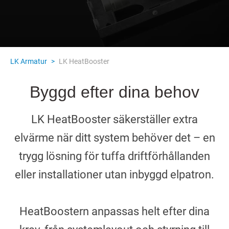
LK Armatur
>
LK HeatBooster
Byggd efter dina behov
LK HeatBooster säkerställer extra
elvärme när ditt system behöver det – en
trygg lösning för tuffa driftförhållanden
eller installationer utan inbyggd elpatron.
HeatBoostern anpassas helt efter dina