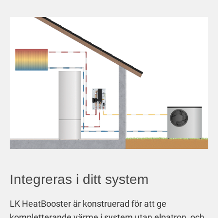
Integreras i ditt system
LK HeatBooster är konstruerad för att ge
kompletterande värme i system utan elpatron, och