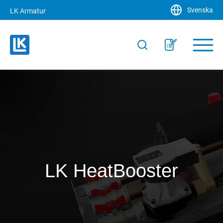
Svenska
LK Armatur
LK HeatBooster