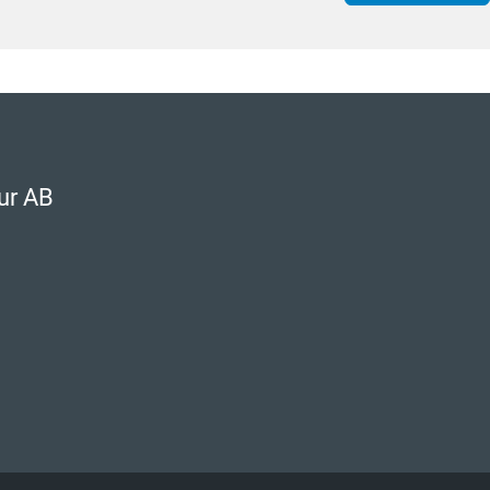
ur AB
s