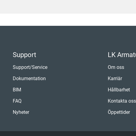
Support
LK Armat
Support/Service
Om oss
Dokumentation
Karriär
BIM
Hållbarhet
FAQ
Kontakta os
Nyheter
Öppettider