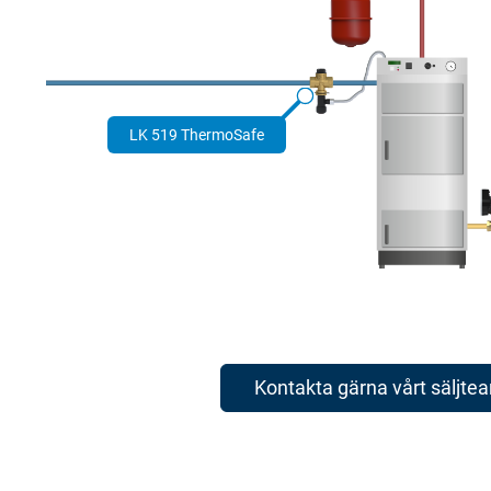
LK 519 ThermoSafe
Kontakta gärna vårt säljte