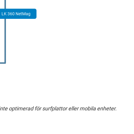
LK 360 NetMag
te optimerad för surfplattor eller mobila enheter.