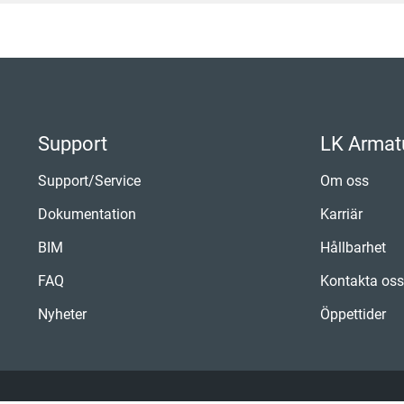
Support
LK Armat
Support/Service
Om oss
Dokumentation
Karriär
BIM
Hållbarhet
FAQ
Kontakta os
Nyheter
Öppettider