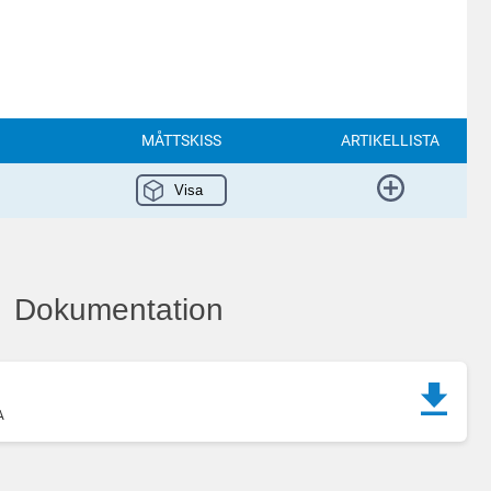
MÅTTSKISS
ARTIKELLISTA
Visa
Dokumentation
A