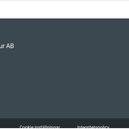
ur AB
s
Cookie inställningar
Integritetspolicy