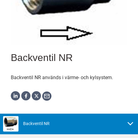
Backventil NR
Backventil NR används i värme- och kylsystem.
Backventil NR