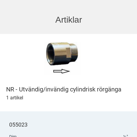
Artiklar
NR - Utvändig/invändig cylindrisk rörgänga
1 artikel
055023
Dim.
½"