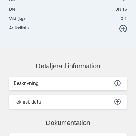
DN
DN 15
Vikt (kg)
0.1
Artikellista
Detaljerad information
Beskrivning
Teknisk data
Dokumentation