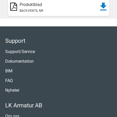
Produktblad
BACKVENTIL NR
Support
Support/Service
Dokumentation
BIM
FAQ
Nyheter
LK Armatur AB
Om oss